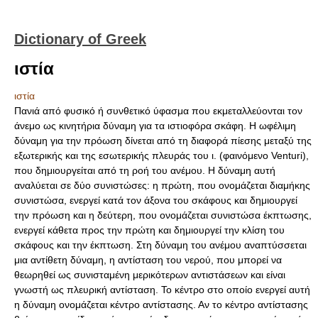
Dictionary of Greek
ιστία
ιστία
Πανιά από φυσικό ή συνθετικό ύφασμα που εκμεταλλεύονται τον
άνεμο ως κινητήρια δύναμη για τα ιστιοφόρα σκάφη. Η ωφέλιμη
δύναμη για την πρόωση δίνεται από τη διαφορά πίεσης μεταξύ της
εξωτερικής και της εσωτερικής πλευράς του ι. (φαινόμενο Venturi),
που δημιουργείται από τη ροή του ανέμου. Η δύναμη αυτή
αναλύεται σε δύο συνιστώσες: η πρώτη, που ονομάζεται διαμήκης
συνιστώσα, ενεργεί κατά τον άξονα του σκάφους και δημιουργεί
την πρόωση και η δεύτερη, που ονομάζεται συνιστώσα έκπτωσης,
ενεργεί κάθετα προς την πρώτη και δημιουργεί την κλίση του
σκάφους και την έκπτωση. Στη δύναμη του ανέμου αναπτύσσεται
μια αντίθετη δύναμη, η αντίσταση του νερού, που μπορεί να
θεωρηθεί ως συνισταμένη μερικότερων αντιστάσεων και είναι
γνωστή ως πλευρική αντίσταση. Το κέντρο στο οποίο ενεργεί αυτή
η δύναμη ονομάζεται κέντρο αντίστασης. Αν το κέντρο αντίστασης